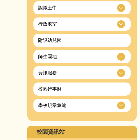
認識土中
行政處室
附設幼兒園
師生園地
資訊服務
校園行事曆
學校規章彙編
校園資訊站