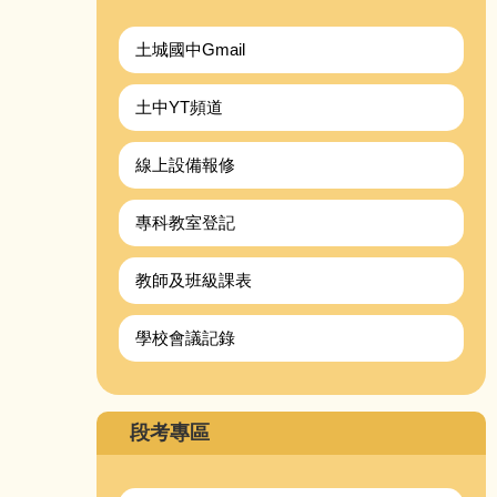
土城國中Gmail
土中YT頻道
線上設備報修
專科教室登記
教師及班級課表
學校會議記錄
段考專區