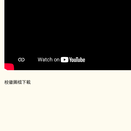
校徽圖檔下載