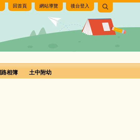
:
回首頁
網站導覽
後台登入
網路相簿
土中附幼