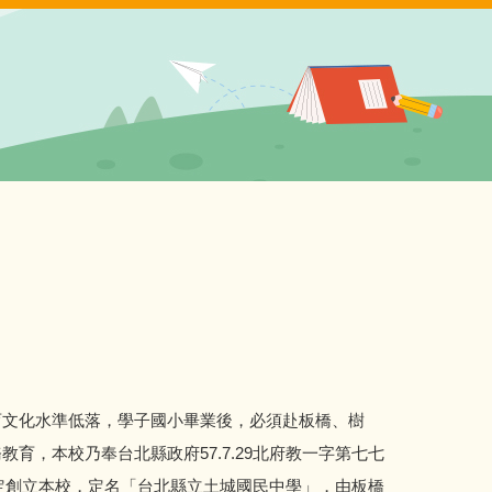
文化水準低落，學子國小畢業後，必須赴板橋、樹
育，本校乃奉台北縣政府57.7.29北府教一字第七七
函核定創立本校，定名「台北縣立土城國民中學」，由板橋