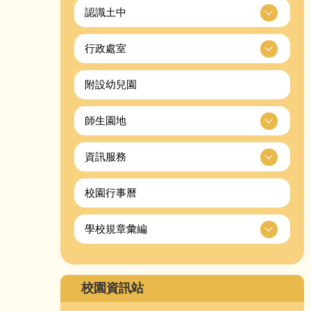
認識土中
行政處室
附設幼兒園
師生園地
資訊服務
校園行事曆
學校規章彙編
校園資訊站