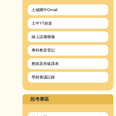
土城國中Gmail
土中YT頻道
線上設備報修
專科教室登記
教師及班級課表
學校會議記錄
段考專區