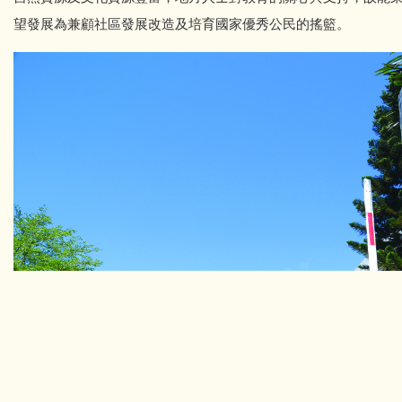
望發展為兼顧社區發展改造及培育國家優秀公民的搖籃。