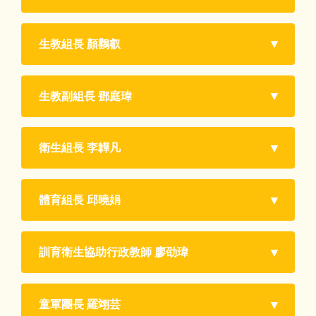
反毒專區
生教組長 顏鸛叡
正向管教專區
服務學習專區
生教副組長 鄧庭瑋
品德人權法治教育專區
衛生組長 李韡凡
午餐暨早餐專區
校園環境整理
體育組長 邱曉娟
健康促進專區
訓育衛生協助行政教師 廖劭瑋
環境教育專區
校內各項運動競賽專區
童軍團長 羅翊芸