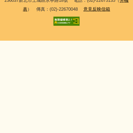
236037新北市土城區永寧路18號 電話：(02)-22675135（
分機
教師及班級課表
表
） 傳真：(02)-22670048
意見反映信箱
學校會議記錄