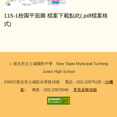
教師及班級課表
115-1校園平面圖 檔案下載點此(.pdf檔案格
學校會議記錄
式)
:::
新北市立土城國民中學 New Taipei Municipal Tucheng
Junior High School
236037新北市土城區永寧路18號 電話：(02)-22675135（
分機
表
） 傳真：(02)-22670048
意見反映信箱