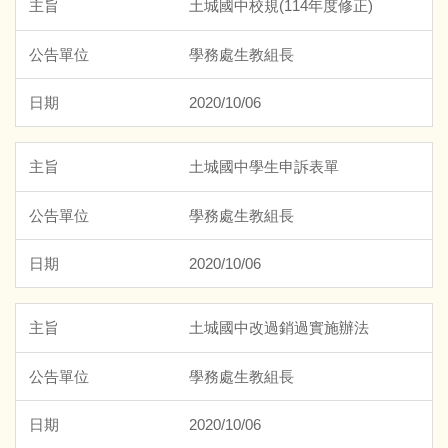
土城國中校規(114年度修正)
交通安全專區
學務處生教組長
反菸檳專區
2020/10/06
反毒專區
土城國中學生申訴表單
正向管教專區
學務處生教組長
服務學習專區
2020/10/06
品德人權法治教育專區
土城國中改過銷過實施辦法
午餐暨早餐專區
學務處生教組長
校園環境整理
2020/10/06
健康促進專區