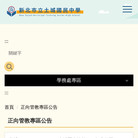
跳
到
主
要
內
容
:::
區
學務處專區
學務處專區
:::
首頁
正向管教專區公告
生活榮譽競賽
正向管教專區公告
友善校園專區