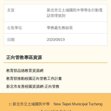
新北市立土城國民中學學生行動電
環境教育專區
話管理規則
校內各項運動競賽專區
學務處生教組長
運動校隊專區
2020/08/19
SH150暨健康體適能專區
正向管教專區資源
相關規定
教育部品德教育資源網
遺失物專區
教育部推動校園正向管教工作計畫
新北市友善校園資源網-正向管教
導師遴聘委員會
防災教育專區
:::
新北市立土城國民中學 New Taipei Municipal Tucheng