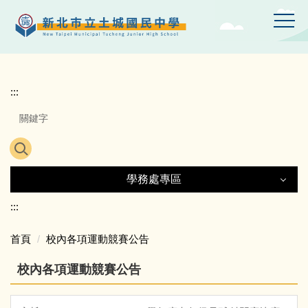
跳
到
主
要
內
容
:::
區
學務處專區
學務處專區
:::
首頁
校內各項運動競賽公告
生活榮譽競賽
校內各項運動競賽公告
友善校園專區