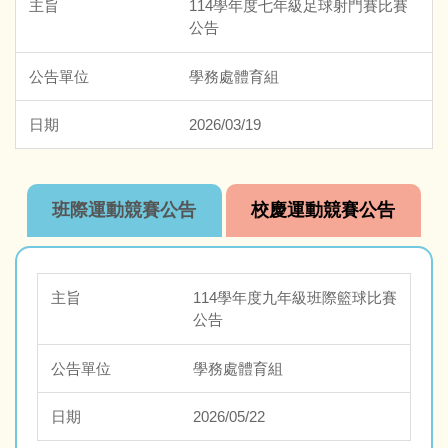
114學年度七年級足球射門賽比賽
交通安全專區
公告
學務處體育組
反菸檳專區
2026/03/19
反毒專區
正向管教專區
班際運動競賽公告
校慶運動競賽公告
服務學習專區
品德人權法治教育專區
114學年度九年級班際籃球比賽
公告
午餐暨早餐專區
學務處體育組
校園環境整理
2026/05/22
健康促進專區