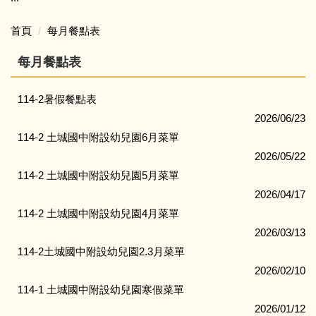
最新消息
幼兒園首頁
附設幼兒園
首頁
每月餐點表
全園性活動
招生資訊
理念願景
師生園地
每月餐點表
收退費標準
教育目標
資訊服務
114-2暑假餐點表
2026/06/23
作息表
行政組織
校園行事曆
114-2 土城國中附設幼兒園6月菜單
2026/05/22
餐點表
專業團隊
學校規章彙編
114-2 土城國中附設幼兒園5月菜單
2026/04/17
環境介紹
114-2 土城國中附設幼兒園4月菜單
2026/03/13
母語專區
114-2土城國中附設幼兒園2.3月菜單
2026/02/10
114-1 土城國中附設幼兒園寒假菜單
2026/01/12