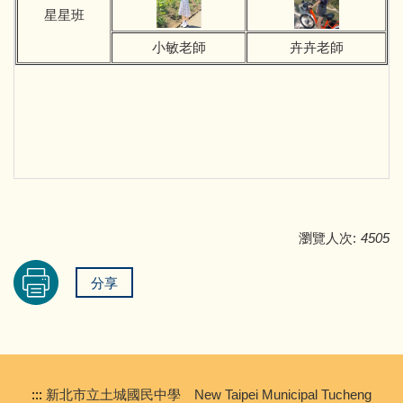
星星班
小敏老師
卉卉老師
瀏覽人次:
4505
分享
:::
新北市立土城國民中學 New Taipei Municipal Tucheng