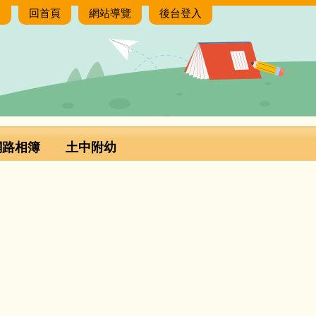
:
回首頁
網站導覽
後台登入
網路相簿
土中附幼