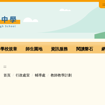
::
學校規章
師生園地
資訊服務
閱讀磐石
:::
首頁
行政處室
輔導處
教師教學計劃