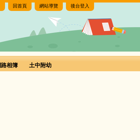
:
回首頁
網站導覽
後台登入
網路相簿
土中附幼