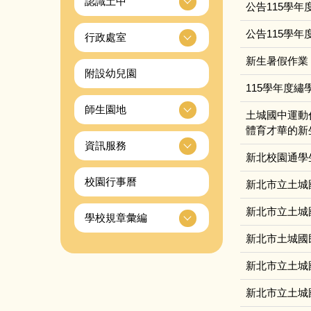
認識土中
公告115學
公告115學年
行政處室
新生暑假作業
附設幼兒園
115學年度
師生園地
土城國中運動
體育才華的新
資訊服務
新北校園通學
校園行事曆
新北市立土城
新北市立土城
學校規章彙編
新北市土城國
新北市立土城
新北市立土城