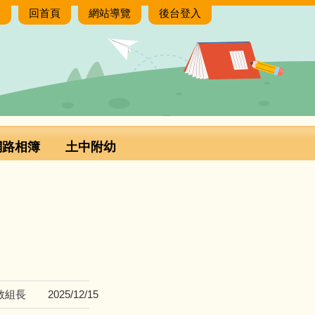
:
回首頁
網站導覽
後台登入
網路相簿
土中附幼
教組長
2025/12/15