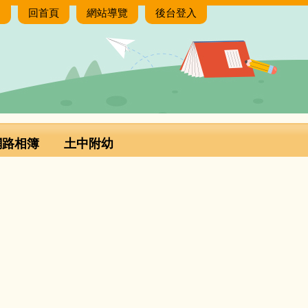
:
回首頁
網站導覽
後台登入
網路相簿
土中附幼