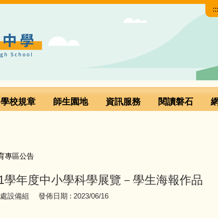
::
學校規章
師生園地
資訊服務
閱讀磐石
育專區公告
11學年度中小學科學展覽－學生海報作品
務處設備組
發佈日期 :
2023/06/16