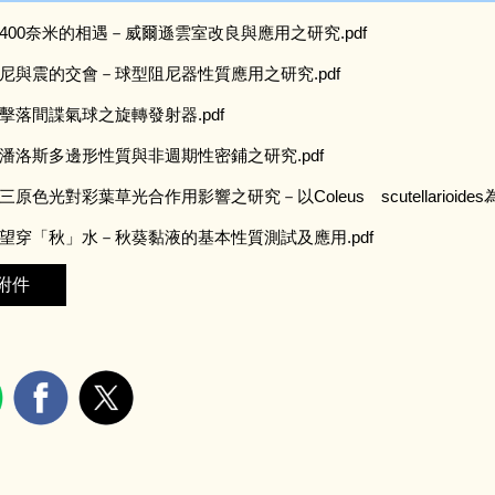
400奈米的相遇－威爾遜雲室改良與應用之研究.pdf
尼與震的交會－球型阻尼器性質應用之研究.pdf
擊落間諜氣球之旋轉發射器.pdf
潘洛斯多邊形性質與非週期性密鋪之研究.pdf
原色光對彩葉草光合作用影響之研究－以Coleus scutellarioides為
望穿「秋」水－秋葵黏液的基本性質測試及應用.pdf
附件