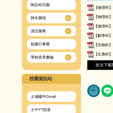
附設幼兒園
【物理科】
【物理科】
師生園地
【物理科】
資訊服務
【數學科】
校園行事曆
【生物科】三
【生應科】
學校規章彙編
批次下載
校園資訊站
土城國中Gmail
土中YT頻道