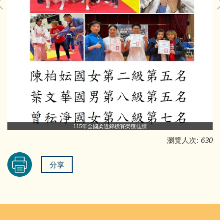
115年全國柔道錦標賽榮獲佳績
瀏覽人次:
630
分享