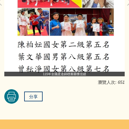
115年全國柔道錦標賽榮獲佳績
瀏覽人次:
651
分享