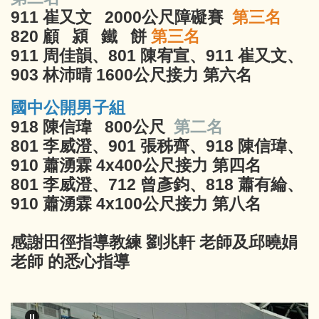
911 崔又文 2000公尺障礙賽
第三名
820 顧 潁 鐵 餅
第三名
911 周佳韻、801 陳宥宣、911 崔又文、
903 林沛晴 1600公尺接力
第六名
國中公開男子組
918 陳信瑋 800公尺
第二名
801 李威澄、901 張秭齊、918 陳信瑋、
910 蕭湧霖 4x400公尺接力
第四名
801 李威澄、712 曾彥鈞、818 蕭有綸、
910 蕭湧霖 4x100公尺接力
第八名
感謝田徑指導教練 劉兆軒 老師及邱曉娟
老師 的悉心指導