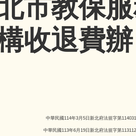
北市教保服
構收退費辦
中華民國114年3月5日新北府法規字第114031
中華民國113年6月19日新北府法規字第113112