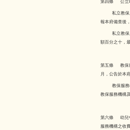
第四條 公立
私立教保服務
報本府備查後
私立教保服務
額百分之十，
第五條 教保
月，公告於本
教保服務機構
教保服務機構
第六條 幼兒
服務機構之收