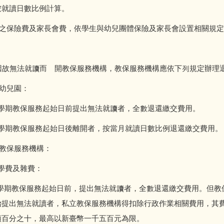
按就讀日數比例計算。
險費及家長會費，依學生與幼兒團體保險及家長會設置相關規定
因故無法就讀而離開教保服務機構，教保服務機構應依下列規定辦理
兒園：
保服務起始日前提出無法就讀者，全數退還繳交費用。
保服務起始日後離開者，按當月就讀日數比例退還繳交費用。
保服務機構：
費及雜費：
服務起始日前，提出無法就讀者，全數退還繳交費用。但教保
始提出無法就讀者，私立教保服務機構得扣除行政作業相關費用，其
額百分之十，最高以新臺幣一千五百元為限。