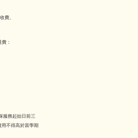
收費。
退費：
服務起始日前三
費用不得高於當學期