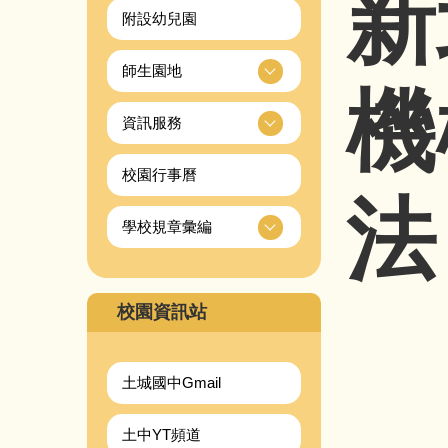
新
附設幼兒園
師生園地
機
資訊服務
校園行事曆
法
學校規章彙編
校園資訊站
土城國中Gmail
土中YT頻道