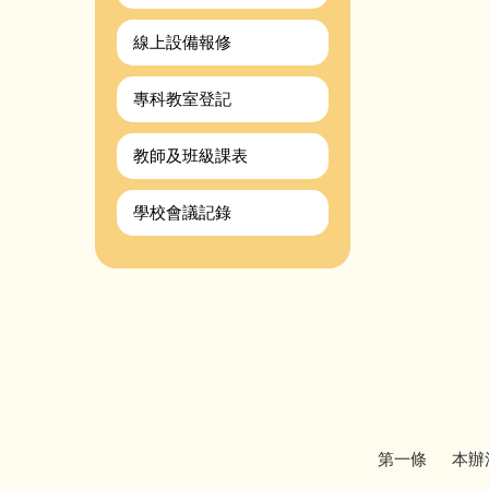
線上設備報修
專科教室登記
教師及班級課表
學校會議記錄
第一條 本辦