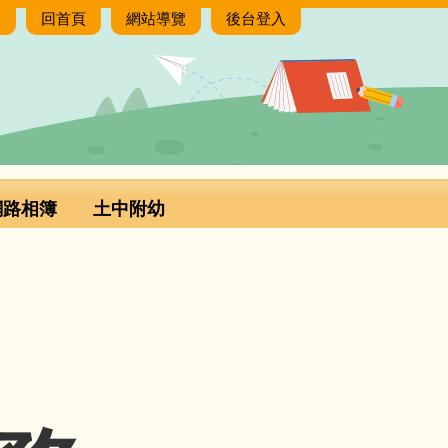
:
回首頁
網站導覽
後台登入
網路相簿
土中附幼