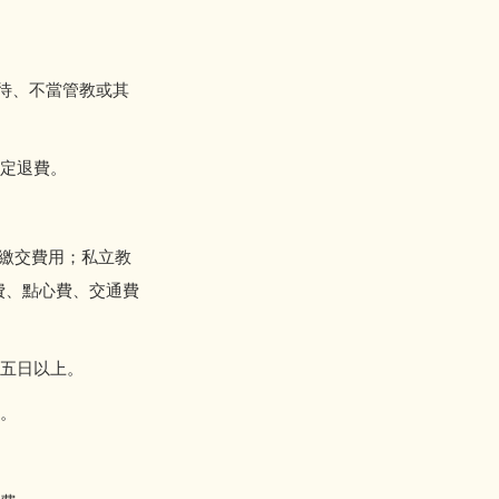
待、不當管教或其
相關規定退費。
繳交費用；私立教
費、點心費、交通費
五日以上。
。