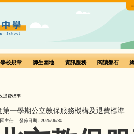
::
學校規章
師生園地
資訊服務
閱讀磐石
收退費標準
年度第一學期公立教保服務機構及退費標準
兒園主任
發佈日期 :
2025/06/30