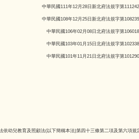
中華民國111年12月28日新北府法規字第111242
中華民國108年12月25日新北府法規字第108239
中華民國106年02月08日北府法規字第10601
中華民國103年01月15日北府法規字第10233
中華民國101年11月21日北府法規字第10129
法依幼兒教育及照顧法(以下簡稱本法)第四十三條第二項及第六項規