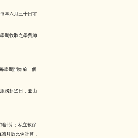
每年六月三十日前
學期收取之學費總
每學期開始前一個
服務起迄日，並由
例計算；私立教保
就讀月數比例計算，