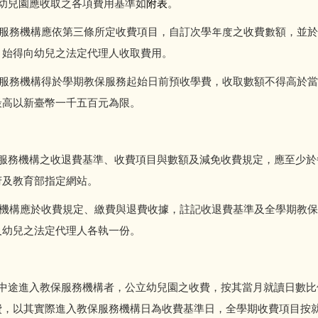
幼兒園應收取之各項費用基準如
附表
。
機構應依第三條所定收費項目，自訂次學年度之收費數額，並於
，始得向幼兒之法定代理人收取費用。
機構得於學期教保服務起始日前預收學費，收取數額不得高於當
最高以新臺幣一千五百元為限。
服務機構之收退費基準、收費項目與數額及減免收費規定，應至少於
府及教育部指定網站。
應於收費規定、繳費與退費收據，註記收退費基準及全學期教保
及幼兒之法定代理人各執一份。
中途進入教保服務機構者，公立幼兒園之收費，按其當月就讀日數比
費，以其實際進入教保服務機構日為收費基準日，全學期收費項目按