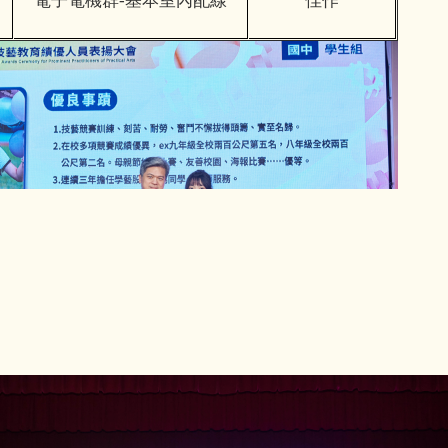
電子電機群-基本室內配線
佳作