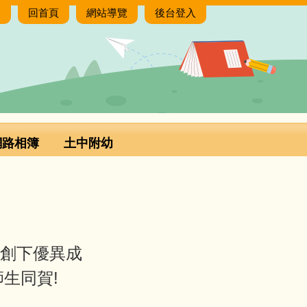
:
回首頁
網站導覽
後台登入
網路相簿
土中附幼
，創下優異成
生同賀!