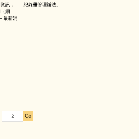
關資訊，
紀錄冊管理辦法」
網（網
專區－最新消
Go