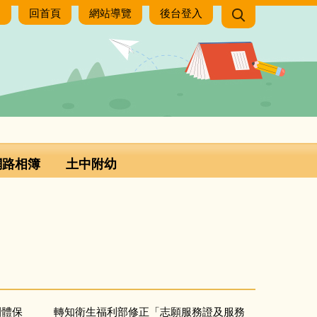
:
回首頁
網站導覽
後台登入
網路相簿
土中附幼
團體保
轉知衛生福利部修正「志願服務證及服務