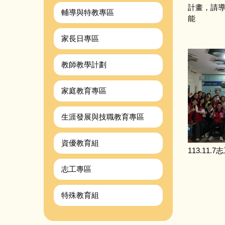
計畫，請
輔導與特教專區
能
家長日專區
教師教學計劃
家庭教育專區
生涯發展與技職教育專區
資優教育組
113.11
志工專區
特殊教育組