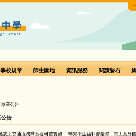
::
學校規章
師生園地
資訊服務
閱讀磐石
工專區公告
區公告
導護志工交通服務隊基礎研習實施
轉知衛生福利部彙整「志工意外