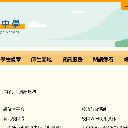
::
學校規章
師生園地
資訊服務
閱讀磐石
:::
首頁
資訊服務
親師生平台
校務行政系統
新北校園通
校園WIFI使用資訊
土中Google帳號申請（教職員）
土中Google帳號使用