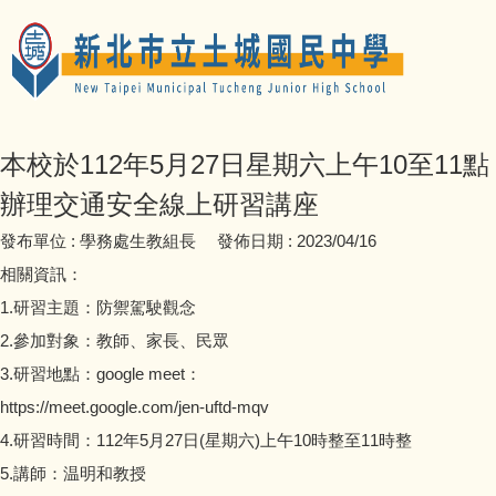
本校於112年5月27日星期六上午10至11點
辦理交通安全線上研習講座
發布單位 :
學務處生教組長
發佈日期 :
2023/04/16
相關資訊：
1.研習主題：防禦駕駛觀念
2.參加對象：教師、家長、民眾
3.研習地點：google meet：
https://meet.google.com/jen-uftd-mqv
4.研習時間：112年5月27日(星期六)上午10時整至11時整
5.講師：温明和教授