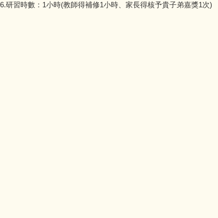
6.研習時數：1小時(教師得補修1小時、家長得核予貴子弟嘉獎1次)