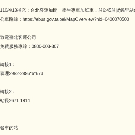
110/4/13補充：台北客運加開一學生專車加班車，於6:45於貨
公車路線：https://ebus.gov.taipei/MapOverview?nid=0400070500
致電臺北客運公司
免費服務專線：0800-003-307
轉接1：
襄理2982-2886*6*673
轉接2：
站長2671-1914
發車的站